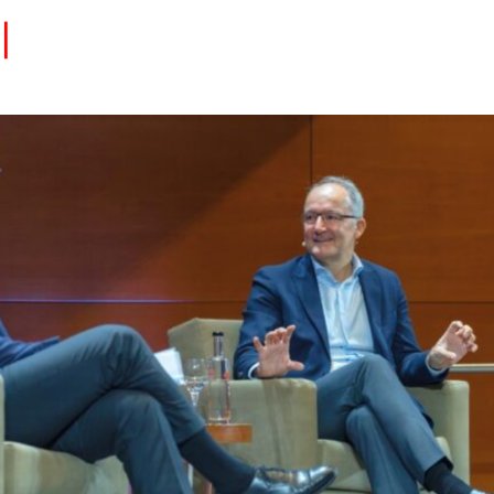
Eventos
Carrera
Tu Red
Colabora
Sobre nosotros
Encuentra Talento