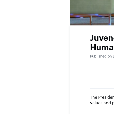
Juven
Human
Published on
The Presiden
values and 