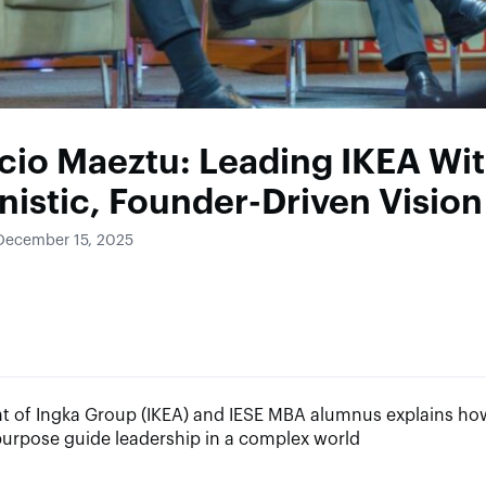
cio Maeztu: Leading IKEA Wit
istic, Founder-Driven Vision
 December 15, 2025
t of Ingka Group (IKEA) and IESE MBA alumnus explains how
purpose guide leadership in a complex world