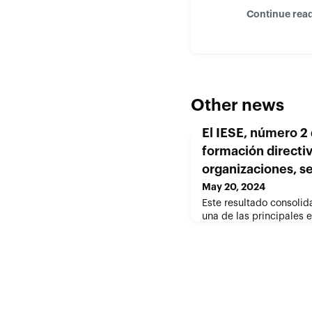
Continue rea
Other news
El IESE, número 2
formación directiv
organizaciones, se
May 20, 2024
Este resultado consolid
una de las principales 
directivos en el mundo