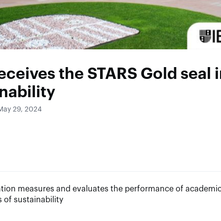
eceives the STARS Gold seal 
nability
May 29, 2024
cation measures and evaluates the performance of academic 
s of sustainability