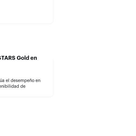
o STARS Gold en
alúa el desempeño en
enibilidad de