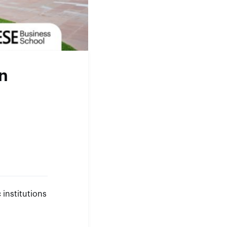
in
institutions