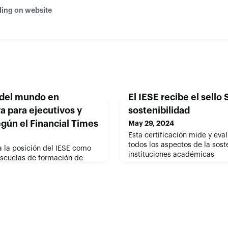
ding on website
 del mundo en
El IESE recibe el sell
a para ejecutivos y
sostenibilidad
gún el Financial Times
May 29, 2024
Esta certificación mide y ev
todos los aspectos de la sost
a la posición del IESE como
instituciones académicas
escuelas de formación de