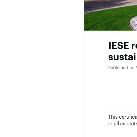
IESE r
sustai
Published on 
This certifi
in all aspect