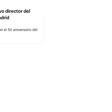
vo director del
drid
 el 50 aniversario del