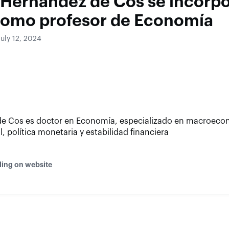
 Hernández de Cos se incorpo
como profesor de Economía
July 12, 2024
e Cos es doctor en Economía, especializado en macroeco
al, política monetaria y estabilidad financiera
ding on website