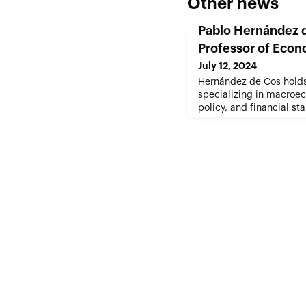
Other news
Pablo Hernández d
Professor of Econ
July 12, 2024
Hernández de Cos holds
specializing in macroe
policy, and financial sta