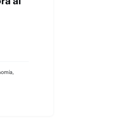
ra al
nomía,