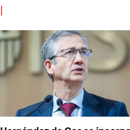
Eventos
Carrera
Tu Red
Colabora
Sobre nosotros
Encuentra Talento