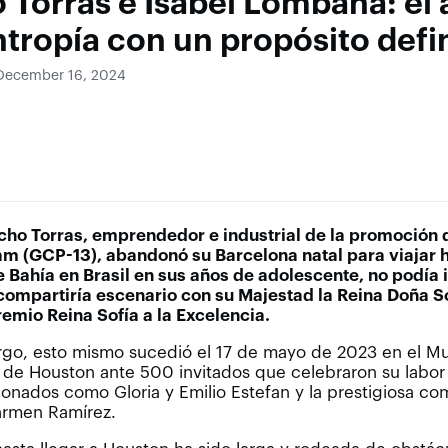
Torras e Isabel Lombana: el 
antropía con un propósito defi
 December 16, 2024
ho Torras, emprendedor e industrial de la promoción 
m (GCP-13), abandonó su Barcelona natal para viajar 
 Bahía en Brasil en sus años de adolescente, no podía
compartiría escenario con su Majestad la Reina Doña S
Premio Reina Sofía a la Excelencia.
rgo, esto mismo sucedió el 17 de mayo de 2023 en el M
s de Houston ante 500 invitados que celebraron su labor 
donados como Gloria y Emilio Estefan y la prestigiosa co
armen Ramírez.