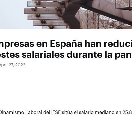
mpresas en España han reduc
stes salariales durante la p
pril 27, 2022
 Dinamismo Laboral del IESE sitúa el salario mediano en 25