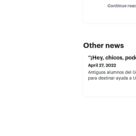
Continue rea
Other news
“¡Hey, chicos, po
April 27, 2022
Antiguos alumnos del G
para destinar ayuda a U