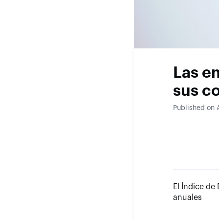
Las e
sus co
Published on A
El Índice de
anuales