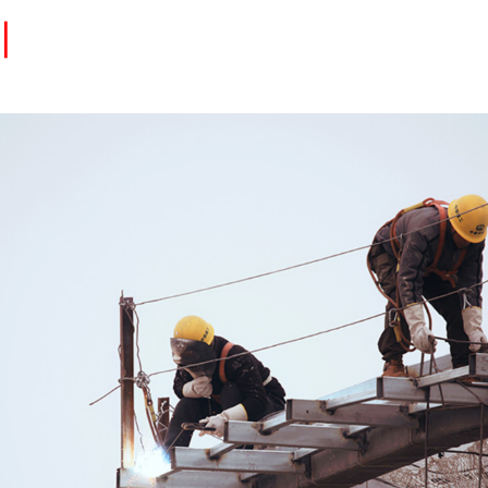
Eventos
Carrera
Tu Red
Colabora
Sobre nosotros
Encuentra Talento