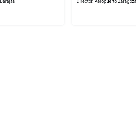
 Barajas
Director, Aeropuerto Zaragoz