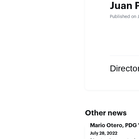
Juan 
Published on 
Direct
Other news
Mario Otero, PDG 
July 28, 2022