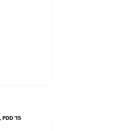
, PDD '15