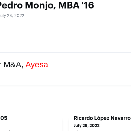
Pedro Monjo, MBA '16
July 28, 2022
or M&A,
Ayesa
'05
Ricardo López Navarro
July 28, 2022