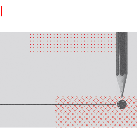
Eventos
Carrera
Tu Red
Colabora
Sobre nosotros
Encuentra Talento