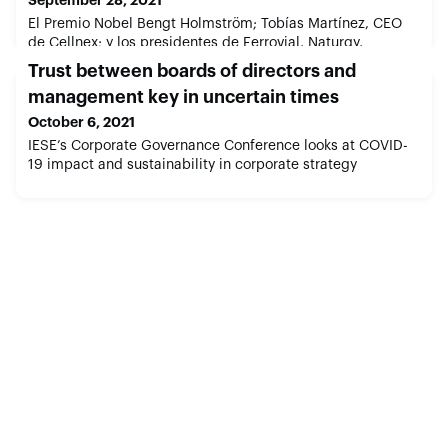
El Premio Nobel Bengt Holmström; Tobías Martínez, CEO
de Cellnex; y los presidentes de Ferrovial, Naturgy,
Schneider Electric y BNP Paribas, entre los ponentes
Trust between boards of directors and
management key in uncertain times
October 6, 2021
IESE’s Corporate Governance Conference looks at COVID-
19 impact and sustainability in corporate strategy