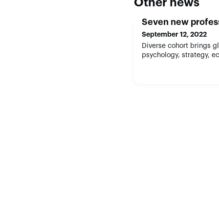
Other news
Seven new profess
September 12, 2022
Diverse cohort brings g
psychology, strategy, 