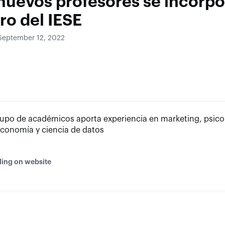
 nuevos profesores se incorpo
ro del IESE
September 12, 2022
rupo de académicos aporta experiencia en marketing, psico
economía y ciencia de datos
ding on website