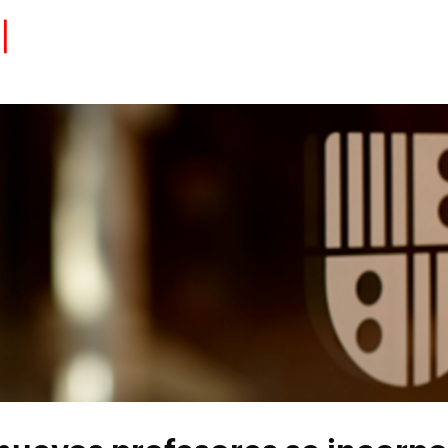
Eventos
Carrera
Tu Red
Colabora
Sobre nosotros
Encuentra Talento