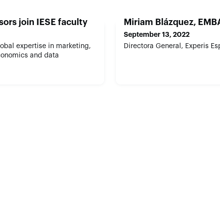
ors join IESE faculty
Miriam Blázquez, EMB
September 13, 2022
lobal expertise in marketing,
Directora General, Experis Es
economics and data