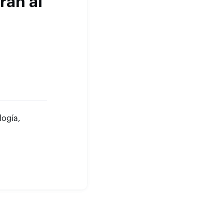
ran al
logía,